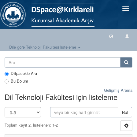
Geçiş
Yönlen
Dile göre Teknoloji Fakültesi listeleme
DSpace'de Ara
Bu Bölüm
Gelişmiş Arama
Dil Teknoloji Fakültesi için listeleme
Bul
Toplam kayıt 2, listelenen: 1-2