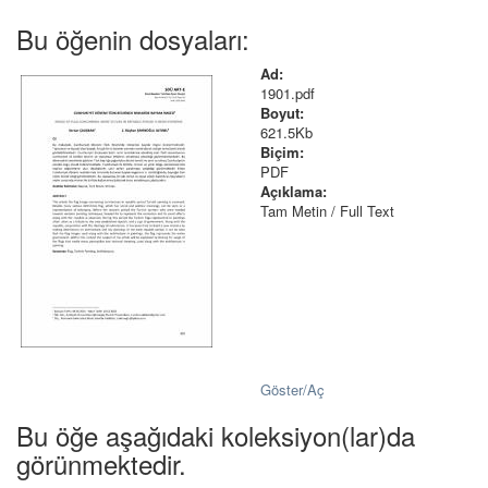
Bu öğenin dosyaları:
Ad:
1901.pdf
Boyut:
621.5Kb
Biçim:
PDF
Açıklama:
Tam Metin / Full Text
Göster/
Aç
Bu öğe aşağıdaki koleksiyon(lar)da
görünmektedir.