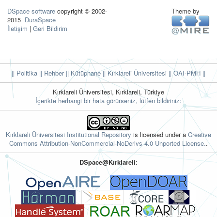
DSpace software
copyright © 2002-
Theme by
2015
DuraSpace
İletişim
|
Geri Bildirim
|| Politika
|| Rehber
|| Kütüphane
|| Kırklareli Üniversitesi ||
OAI-PMH ||
Kırklareli Üniversitesi, Kırklareli, Türkiye
İçerikte herhangi bir hata görürseniz, lütfen bildiriniz:
Kırklareli Üniversitesi Institutional Repository
is licensed under a
Creative
Commons Attribution-NonCommercial-NoDerivs 4.0 Unported License.
.
DSpace@Kırklareli
: