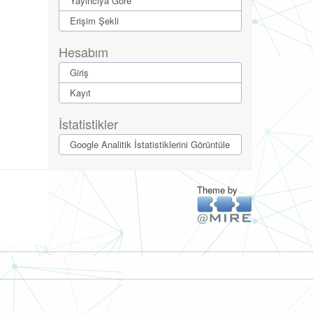
Yayıncıya Göre
Erişim Şekli
Hesabım
Giriş
Kayıt
İstatistikler
Google Analitik İstatistiklerini Görüntüle
Theme by