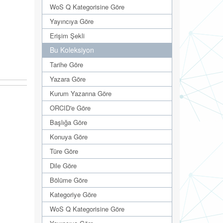
WoS Q Kategorisine Göre
Yayıncıya Göre
Erişim Şekli
Bu Koleksiyon
Tarihe Göre
Yazara Göre
Kurum Yazarına Göre
ORCID'e Göre
Başlığa Göre
Konuya Göre
Türe Göre
Dile Göre
Bölüme Göre
Kategoriye Göre
WoS Q Kategorisine Göre