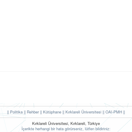
|| Politika
|| Rehber
|| Kütüphane
|| Kırklareli Üniversitesi ||
OAI-PMH ||
Kırklareli Üniversitesi, Kırklareli, Türkiye
İçerikte herhangi bir hata görürseniz, lütfen bildiriniz: