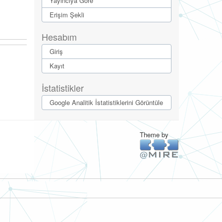
Yayıncıya Göre
Erişim Şekli
Hesabım
Giriş
Kayıt
İstatistikler
Google Analitik İstatistiklerini Görüntüle
Theme by