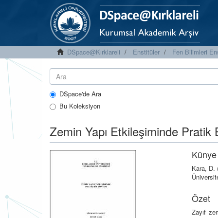
DSpace@Kırklareli
Enstitüler
Fen Bilimleri En
DSpace'de Ara
Bu Koleksiyon
Zemin Yapı Etkileşiminde Pratik
Künye
Kara, D. 
Üniversit
Özet
Zayıf zem