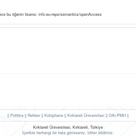
ürece bu öğenin lisansı: info:eu-repo/semantics/openAccess
|| Politika
|| Rehber
|| Kütüphane
|| Kırklareli Üniversitesi ||
OAI-PMH ||
Kırklareli Üniversitesi, Kırklareli, Türkiye
İçerikte herhangi bir hata görürseniz, lütfen bildiriniz: