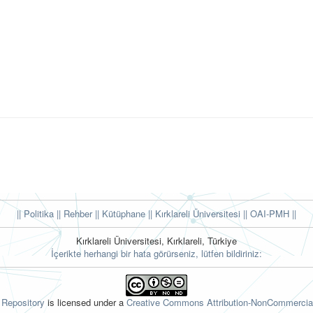
|| Politika
|| Rehber
|| Kütüphane
|| Kırklareli Üniversitesi ||
OAI-PMH ||
Kırklareli Üniversitesi, Kırklareli, Türkiye
İçerikte herhangi bir hata görürseniz, lütfen bildiriniz:
l Repository
is licensed under a
Creative Commons Attribution-NonCommercial