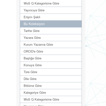
WoS Q Kategorisine Göre
Yayıncıya Göre
Erişim Şekli
Bu Koleksiyon
Tarihe Göre
Yazara Göre
Kurum Yazarına Göre
ORCID'e Göre
Başlığa Göre
Konuya Göre
Türe Göre
Dile Göre
Bölüme Göre
Kategoriye Göre
WoS Q Kategorisine Göre