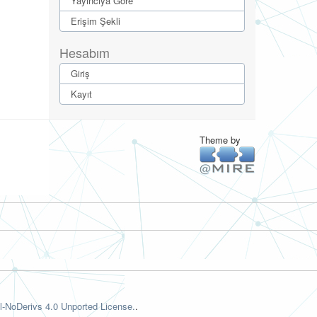
Yayıncıya Göre
Erişim Şekli
Hesabım
Giriş
Kayıt
Theme by
-NoDerivs 4.0 Unported License.
.