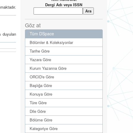
Dergi Adı veya ISSN
nmaktadır.
Göz at
Tüm DSpace
a duyulan
Bölümler & Koleksiyonlar
Tarihe Göre
Yazara Göre
Kurum Yazarına Göre
ORCID'e Göre
Başlığa Göre
Konuya Göre
Türe Göre
Dile Göre
Bölüme Göre
Kategoriye Göre