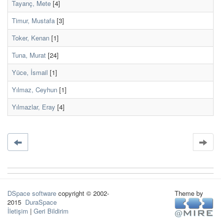
Tayanç, Mete
[4]
Timur, Mustafa
[3]
Toker, Kenan
[1]
Tuna, Murat
[24]
Yüce, İsmail
[1]
Yılmaz, Ceyhun
[1]
Yılmazlar, Eray
[4]
DSpace software
copyright © 2002-
Theme by
2015
DuraSpace
İletişim
|
Geri Bildirim