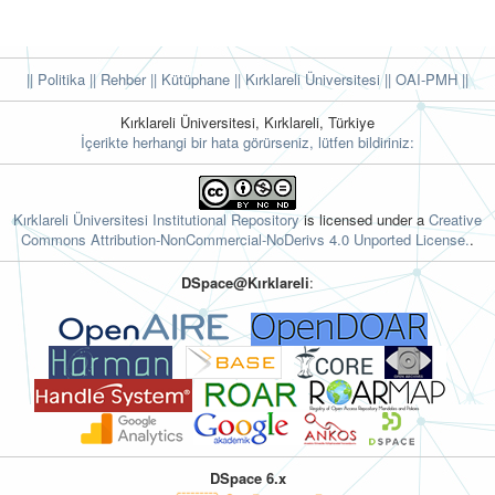
|| Politika
|| Rehber
|| Kütüphane
|| Kırklareli Üniversitesi ||
OAI-PMH ||
Kırklareli Üniversitesi, Kırklareli, Türkiye
İçerikte herhangi bir hata görürseniz, lütfen bildiriniz:
Kırklareli Üniversitesi Institutional Repository
is licensed under a
Creative
Commons Attribution-NonCommercial-NoDerivs 4.0 Unported License.
.
DSpace@Kırklareli
:
DSpace 6.x