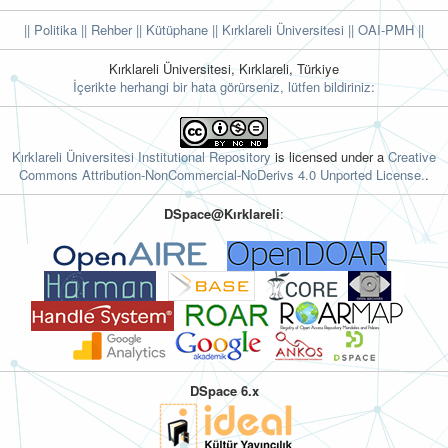
|| Politika
|| Rehber
|| Kütüphane
|| Kırklareli Üniversitesi ||
OAI-PMH ||
Kırklareli Üniversitesi, Kırklareli, Türkiye
İçerikte herhangi bir hata görürseniz, lütfen bildiriniz:
Kırklareli Üniversitesi Institutional Repository
is licensed under a
Creative
Commons Attribution-NonCommercial-NoDerivs 4.0 Unported License.
.
DSpace@Kırklareli
:
DSpace 6.x