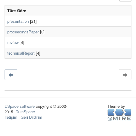
Türe Göre
presentation
[21]
proceedingsPaper
[3]
review
[4]
technicalReport
[4]
DSpace software
copyright © 2002-
Theme by
2015
DuraSpace
İletişim
|
Geri Bildirim