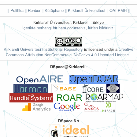
|| Politika
|| Rehber
|| Kütüphane
|| Kırklareli Üniversitesi ||
OAI-PMH ||
Kırklareli Üniversitesi, Kırklareli, Türkiye
İçerikte herhangi bir hata görürseniz, lütfen bildiriniz:
Kırklareli Üniversitesi Institutional Repository
is licensed under a
Creative
Commons Attribution-NonCommercial-NoDerivs 4.0 Unported License.
.
DSpace@Kırklareli
:
DSpace 6.x