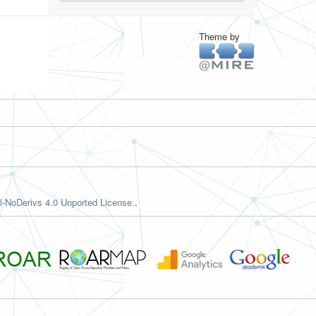
Theme by
-NoDerivs 4.0 Unported License.
.