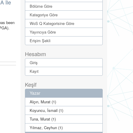
A İle
Bölüme Göre
Kategoriye Göre
 has been
WoS Q Kategorisine Göre
FPGA).
Yayıncıya Göre
Erişim Şekli
Hesabım
Giriş
Kayıt
Keşif
Yazar
Alçın, Murat (1)
Koyuncu, İsmail (1)
Tuna, Murat (1)
Yılmaz, Ceyhun (1)