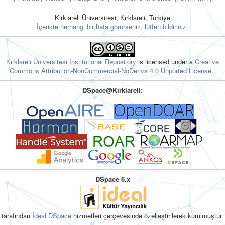
Kırklareli Üniversitesi, Kırklareli, Türkiye
İçerikte herhangi bir hata görürseniz, lütfen bildiriniz:
Kırklareli Üniversitesi Institutional Repository
is licensed under a
Creative
Commons Attribution-NonCommercial-NoDerivs 4.0 Unported License.
.
DSpace@Kırklareli
:
DSpace 6.x
tarafından
İdeal DSpace
hizmetleri çerçevesinde özelleştirilerek kurulmuştur.