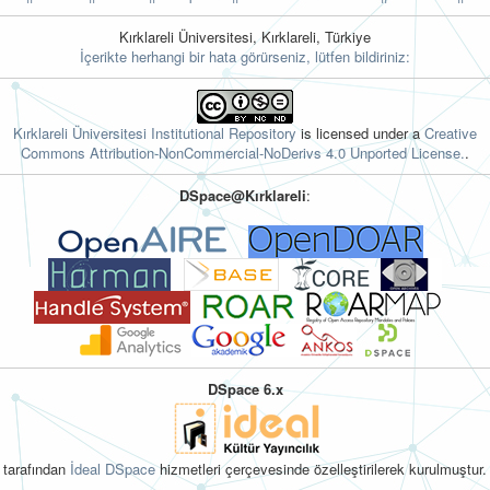
Kırklareli Üniversitesi, Kırklareli, Türkiye
İçerikte herhangi bir hata görürseniz, lütfen bildiriniz:
Kırklareli Üniversitesi Institutional Repository
is licensed under a
Creative
Commons Attribution-NonCommercial-NoDerivs 4.0 Unported License.
.
DSpace@Kırklareli
:
DSpace 6.x
tarafından
İdeal DSpace
hizmetleri çerçevesinde özelleştirilerek kurulmuştur.