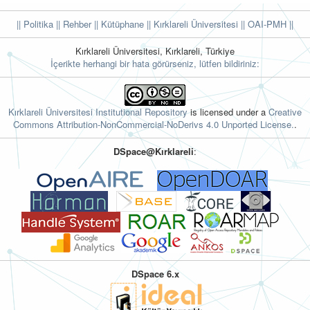
|| Politika
|| Rehber
|| Kütüphane
|| Kırklareli Üniversitesi ||
OAI-PMH ||
Kırklareli Üniversitesi, Kırklareli, Türkiye
İçerikte herhangi bir hata görürseniz, lütfen bildiriniz:
Kırklareli Üniversitesi Institutional Repository
is licensed under a
Creative
Commons Attribution-NonCommercial-NoDerivs 4.0 Unported License.
.
DSpace@Kırklareli
:
DSpace 6.x