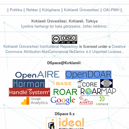
|| Politika
|| Rehber
|| Kütüphane
|| Kırklareli Üniversitesi ||
OAI-PMH ||
Kırklareli Üniversitesi, Kırklareli, Türkiye
İçerikte herhangi bir hata görürseniz, lütfen bildiriniz:
Kırklareli Üniversitesi Institutional Repository
is licensed under a
Creative
Commons Attribution-NonCommercial-NoDerivs 4.0 Unported License.
.
DSpace@Kırklareli
:
DSpace 6.x