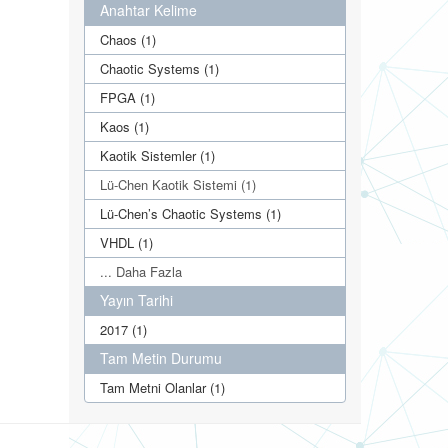
Anahtar Kelime
Chaos (1)
Chaotic Systems (1)
FPGA (1)
Kaos (1)
Kaotik Sistemler (1)
Lü-Chen Kaotik Sistemi (1)
Lü-Chen’s Chaotic Systems (1)
VHDL (1)
... Daha Fazla
Yayın Tarihi
2017 (1)
Tam Metin Durumu
Tam Metni Olanlar (1)