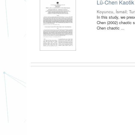
Lü-Chen Kaotik 
Koyuncu, İsmail
;
Tu
In this study, we pre
Chen (2002) chaotic 
Chen chaotic ...