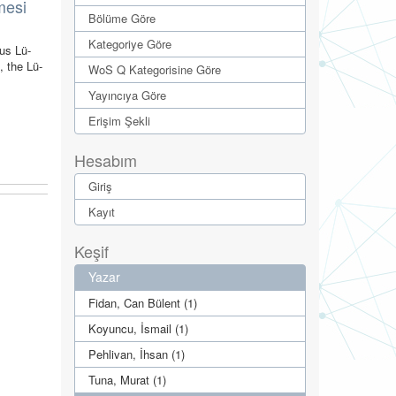
mesi
Bölüme Göre
Kategoriye Göre
us Lü-
 the Lü-
WoS Q Kategorisine Göre
Yayıncıya Göre
Erişim Şekli
Hesabım
Giriş
Kayıt
Keşif
Yazar
Fidan, Can Bülent (1)
Koyuncu, İsmail (1)
Pehlivan, İhsan (1)
Tuna, Murat (1)