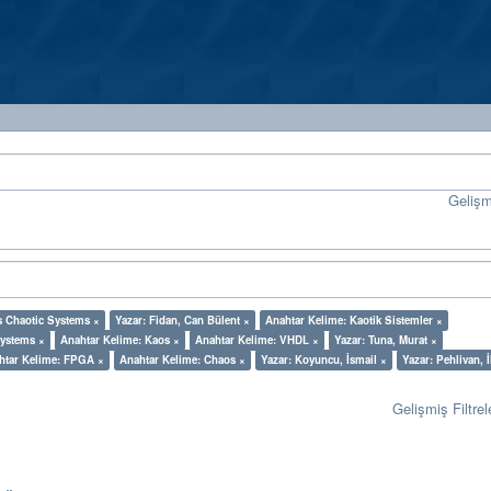
Geliş
s Chaotic Systems ×
Yazar: Fidan, Can Bülent ×
Anahtar Kelime: Kaotik Sistemler ×
Systems ×
Anahtar Kelime: Kaos ×
Anahtar Kelime: VHDL ×
Yazar: Tuna, Murat ×
htar Kelime: FPGA ×
Anahtar Kelime: Chaos ×
Yazar: Koyuncu, İsmail ×
Yazar: Pehlivan, 
Gelişmiş Filtrel