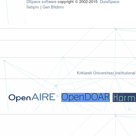
DSpace software
copyright © 2002-2015
DuraSpace
İletişim
|
Geri Bildirim
Kırklareli Üniversitesi Institutiona