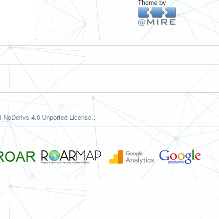
Theme by
-NoDerivs 4.0 Unported License.
.