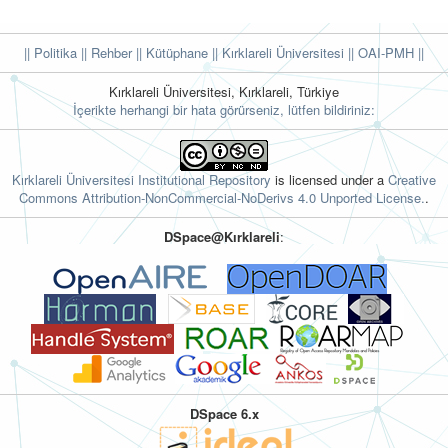
|| Politika
|| Rehber
|| Kütüphane
|| Kırklareli Üniversitesi ||
OAI-PMH ||
Kırklareli Üniversitesi, Kırklareli, Türkiye
İçerikte herhangi bir hata görürseniz, lütfen bildiriniz:
Kırklareli Üniversitesi Institutional Repository
is licensed under a
Creative
Commons Attribution-NonCommercial-NoDerivs 4.0 Unported License.
.
DSpace@Kırklareli
:
DSpace 6.x