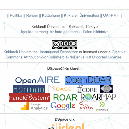
|| Politika
|| Rehber
|| Kütüphane
|| Kırklareli Üniversitesi ||
OAI-PMH ||
Kırklareli Üniversitesi, Kırklareli, Türkiye
İçerikte herhangi bir hata görürseniz, lütfen bildiriniz:
Kırklareli Üniversitesi Institutional Repository
is licensed under a
Creative
Commons Attribution-NonCommercial-NoDerivs 4.0 Unported License.
.
DSpace@Kırklareli
:
DSpace 6.x