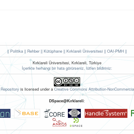
|| Politika
|| Rehber
|| Kütüphane
|| Kırklareli Üniversitesi ||
OAI-PMH ||
Kırklareli Üniversitesi, Kırklareli, Türkiye
İçerikte herhangi bir hata görürseniz, lütfen bildiriniz:
l Repository
is licensed under a
Creative Commons Attribution-NonCommercial
DSpace@Kırklareli
: