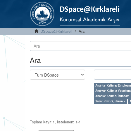
DSpace@Kırklareli
Ara
Ara
Anahtar Kelime: Employm
Anahtar Kelime: Vocationa
Anahtar Kelime: İstihdam 
Yazar: Gezici, Harun ×
Toplam kayıt 1, listelenen: 1-1