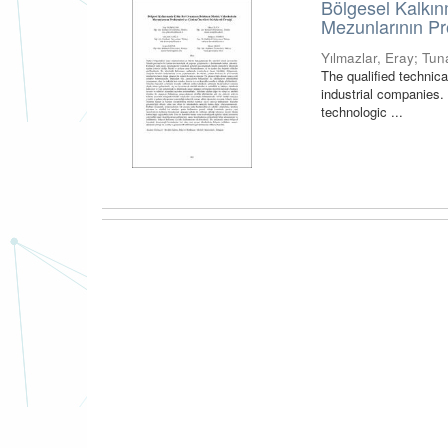
Bölgesel Kalkı
Mezunlarının Pr
Yılmazlar, Eray
;
Tun
The qualified technica
industrial companies.
technologic ...