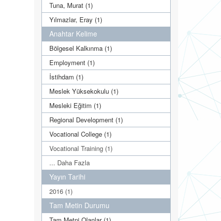
Tuna, Murat (1)
Yılmazlar, Eray (1)
Anahtar Kelime
Bölgesel Kalkınma (1)
Employment (1)
İstihdam (1)
Meslek Yüksekokulu (1)
Mesleki Eğitim (1)
Regional Development (1)
Vocational College (1)
Vocational Training (1)
... Daha Fazla
Yayın Tarihi
2016 (1)
Tam Metin Durumu
Tam Metni Olanlar (1)