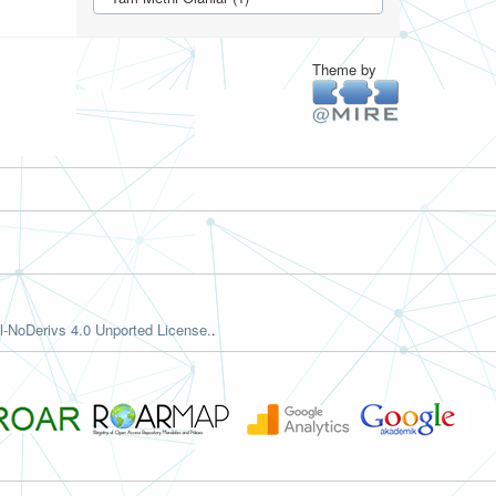
Theme by
-NoDerivs 4.0 Unported License.
.