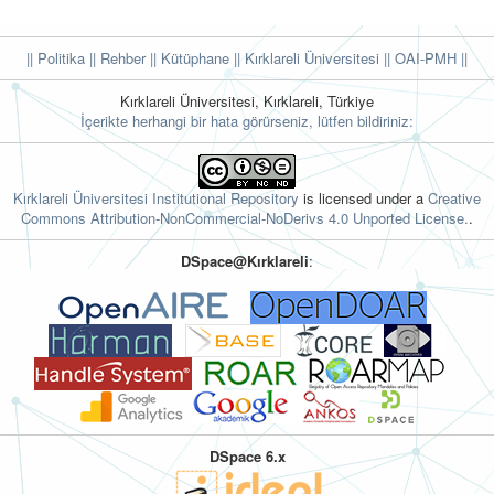
|| Politika
|| Rehber
|| Kütüphane
|| Kırklareli Üniversitesi ||
OAI-PMH ||
Kırklareli Üniversitesi, Kırklareli, Türkiye
İçerikte herhangi bir hata görürseniz, lütfen bildiriniz:
Kırklareli Üniversitesi Institutional Repository
is licensed under a
Creative
Commons Attribution-NonCommercial-NoDerivs 4.0 Unported License.
.
DSpace@Kırklareli
:
DSpace 6.x