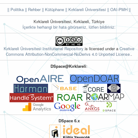
|| Politika
|| Rehber
|| Kütüphane
|| Kırklareli Üniversitesi ||
OAI-PMH ||
Kırklareli Üniversitesi, Kırklareli, Türkiye
İçerikte herhangi bir hata görürseniz, lütfen bildiriniz:
Kırklareli Üniversitesi Institutional Repository
is licensed under a
Creative
Commons Attribution-NonCommercial-NoDerivs 4.0 Unported License.
.
DSpace@Kırklareli
:
DSpace 6.x