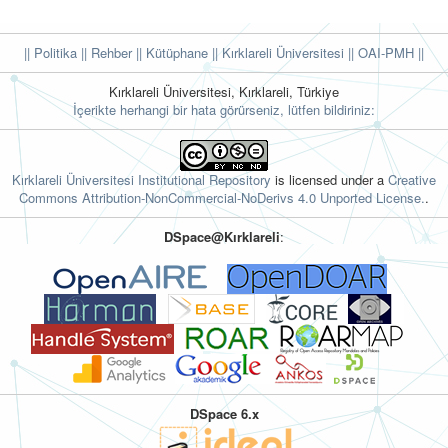
|| Politika
|| Rehber
|| Kütüphane
|| Kırklareli Üniversitesi ||
OAI-PMH ||
Kırklareli Üniversitesi, Kırklareli, Türkiye
İçerikte herhangi bir hata görürseniz, lütfen bildiriniz:
Kırklareli Üniversitesi Institutional Repository
is licensed under a
Creative
Commons Attribution-NonCommercial-NoDerivs 4.0 Unported License.
.
DSpace@Kırklareli
:
DSpace 6.x