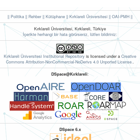
|| Politika
|| Rehber
|| Kütüphane
|| Kırklareli Üniversitesi ||
OAI-PMH ||
Kırklareli Üniversitesi, Kırklareli, Türkiye
İçerikte herhangi bir hata görürseniz, lütfen bildiriniz:
Kırklareli Üniversitesi Institutional Repository
is licensed under a
Creative
Commons Attribution-NonCommercial-NoDerivs 4.0 Unported License.
.
DSpace@Kırklareli
:
DSpace 6.x