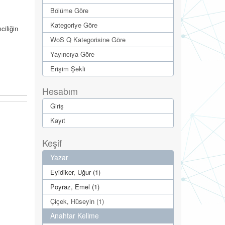
Bölüme Göre
Kategoriye Göre
ciliğin
WoS Q Kategorisine Göre
Yayıncıya Göre
Erişim Şekli
Hesabım
Giriş
Kayıt
Keşif
Yazar
Eyidiker, Uğur (1)
Poyraz, Emel (1)
Çiçek, Hüseyin (1)
Anahtar Kelime