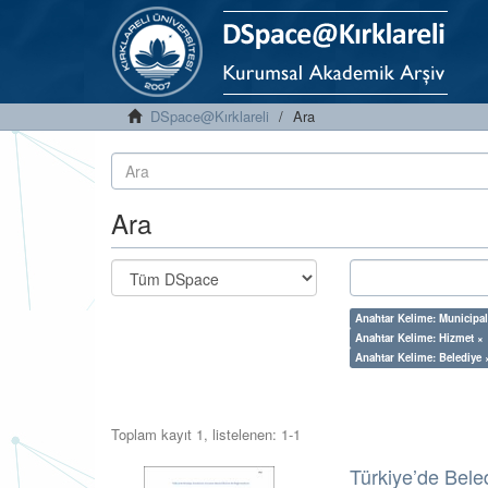
DSpace@Kırklareli
Ara
Ara
Anahtar Kelime: Municipal
Anahtar Kelime: Hizmet ×
Anahtar Kelime: Belediye 
Toplam kayıt 1, listelenen: 1-1
Türkiye’de Bele