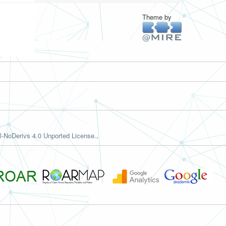
Theme by
-NoDerivs 4.0 Unported License.
.