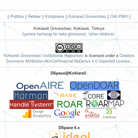
|| Politika
|| Rehber
|| Kütüphane
|| Kırklareli Üniversitesi ||
OAI-PMH ||
Kırklareli Üniversitesi, Kırklareli, Türkiye
İçerikte herhangi bir hata görürseniz, lütfen bildiriniz:
Kırklareli Üniversitesi Institutional Repository
is licensed under a
Creative
Commons Attribution-NonCommercial-NoDerivs 4.0 Unported License.
.
DSpace@Kırklareli
:
DSpace 6.x