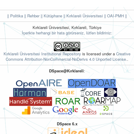
|| Politika
|| Rehber
|| Kütüphane
|| Kırklareli Üniversitesi ||
OAI-PMH ||
Kırklareli Üniversitesi, Kırklareli, Türkiye
İçerikte herhangi bir hata görürseniz, lütfen bildiriniz:
Kırklareli Üniversitesi Institutional Repository
is licensed under a
Creative
Commons Attribution-NonCommercial-NoDerivs 4.0 Unported License.
.
DSpace@Kırklareli
:
DSpace 6.x