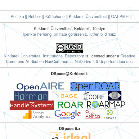
|| Politika
|| Rehber
|| Kütüphane
|| Kırklareli Üniversitesi ||
OAI-PMH ||
Kırklareli Üniversitesi, Kırklareli, Türkiye
İçerikte herhangi bir hata görürseniz, lütfen bildiriniz:
Kırklareli Üniversitesi Institutional Repository
is licensed under a
Creative
Commons Attribution-NonCommercial-NoDerivs 4.0 Unported License.
.
DSpace@Kırklareli
:
DSpace 6.x