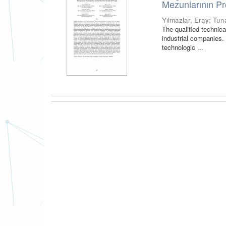
Mezunlarının Pr
Yılmazlar, Eray
;
Tun
The qualified technica
industrial companies.
technologic ...