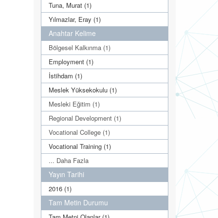
Tuna, Murat (1)
Yılmazlar, Eray (1)
Anahtar Kelime
Bölgesel Kalkınma (1)
Employment (1)
İstihdam (1)
Meslek Yüksekokulu (1)
Mesleki Eğitim (1)
Regional Development (1)
Vocational College (1)
Vocational Training (1)
... Daha Fazla
Yayın Tarihi
2016 (1)
Tam Metin Durumu
Tam Metni Olanlar (1)