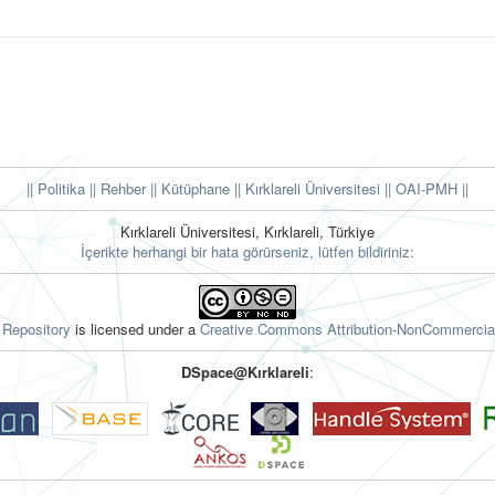
|| Politika
|| Rehber
|| Kütüphane
|| Kırklareli Üniversitesi ||
OAI-PMH ||
Kırklareli Üniversitesi, Kırklareli, Türkiye
İçerikte herhangi bir hata görürseniz, lütfen bildiriniz:
l Repository
is licensed under a
Creative Commons Attribution-NonCommercial
DSpace@Kırklareli
: