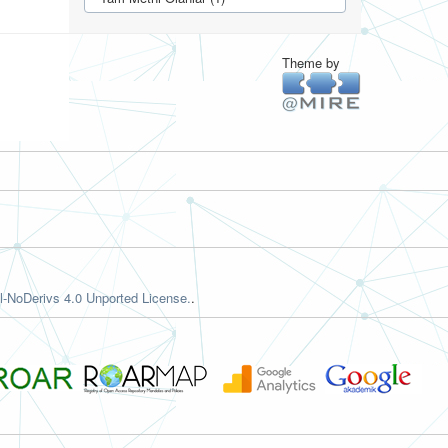
Theme by
-NoDerivs 4.0 Unported License.
.