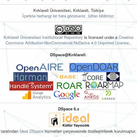
Kırklareli Üniversitesi, Kırklareli, Türkiye
İçerikte herhangi bir hata görürseniz, lütfen bildiriniz:
Kırklareli Üniversitesi Institutional Repository
is licensed under a
Creative
Commons Attribution-NonCommercial-NoDerivs 4.0 Unported License.
.
DSpace@Kırklareli
:
DSpace 6.x
tarafından
İdeal DSpace
hizmetleri çerçevesinde özelleştirilerek kurulmuştur.