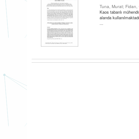
Tuna, Murat
;
Fidan,
Kaos tabanlı mühendis
alanda kullanılmaktadı
...