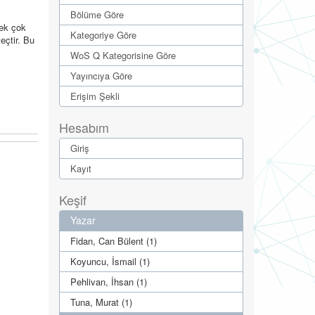
Bölüme Göre
pek çok
Kategoriye Göre
eçtir. Bu
WoS Q Kategorisine Göre
Yayıncıya Göre
Erişim Şekli
Hesabım
Giriş
Kayıt
Keşif
Yazar
Fidan, Can Bülent (1)
Koyuncu, İsmail (1)
Pehlivan, İhsan (1)
Tuna, Murat (1)