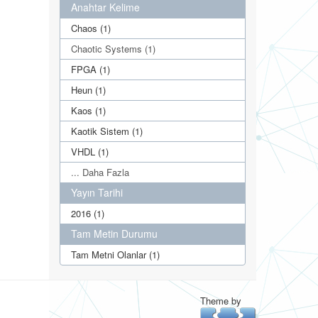
Anahtar Kelime
Chaos (1)
Chaotic Systems (1)
FPGA (1)
Heun (1)
Kaos (1)
Kaotik Sistem (1)
VHDL (1)
... Daha Fazla
Yayın Tarihi
2016 (1)
Tam Metin Durumu
Tam Metni Olanlar (1)
Theme by