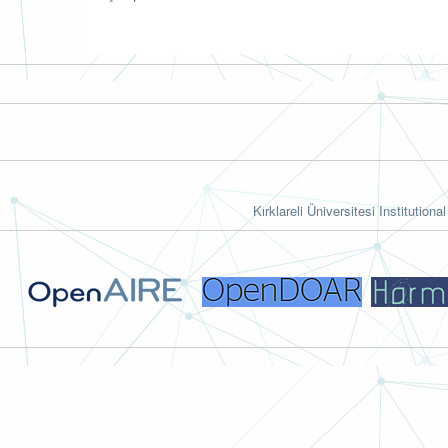
Kırklareli Üniversitesi Institutiona