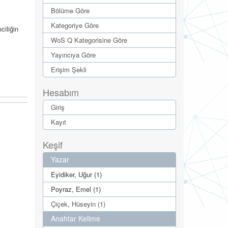
Bölüme Göre
Kategoriye Göre
ciliğin
WoS Q Kategorisine Göre
Yayıncıya Göre
Erişim Şekli
Hesabım
Giriş
Kayıt
Keşif
Yazar
Eyidiker, Uğur (1)
Poyraz, Emel (1)
Çiçek, Hüseyin (1)
Anahtar Kelime