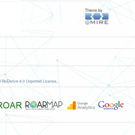
Theme by
-NoDerivs 4.0 Unported License.
.