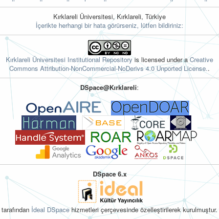
Kırklareli Üniversitesi, Kırklareli, Türkiye
İçerikte herhangi bir hata görürseniz, lütfen bildiriniz:
Kırklareli Üniversitesi Institutional Repository
is licensed under a
Creative
Commons Attribution-NonCommercial-NoDerivs 4.0 Unported License.
.
DSpace@Kırklareli
:
DSpace 6.x
tarafından
İdeal DSpace
hizmetleri çerçevesinde özelleştirilerek kurulmuştur.