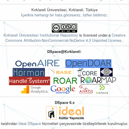
Kırklareli Üniversitesi, Kırklareli, Türkiye
İçerikte herhangi bir hata görürseniz, lütfen bildiriniz:
Kırklareli Üniversitesi Institutional Repository
is licensed under a
Creative
Commons Attribution-NonCommercial-NoDerivs 4.0 Unported License.
.
DSpace@Kırklareli
:
DSpace 6.x
tarafından
İdeal DSpace
hizmetleri çerçevesinde özelleştirilerek kurulmuştur.