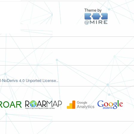
Theme by
-NoDerivs 4.0 Unported License.
.