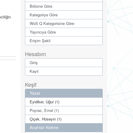
Bölüme Göre
Kategoriye Göre
ciliğin
WoS Q Kategorisine Göre
Yayıncıya Göre
Erişim Şekli
Hesabım
Giriş
Kayıt
Keşif
Yazar
Eyidiker, Uğur (1)
Poyraz, Emel (1)
Çiçek, Hüseyin (1)
Anahtar Kelime