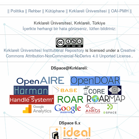
|| Politika
|| Rehber
|| Kütüphane
|| Kırklareli Üniversitesi ||
OAI-PMH ||
Kırklareli Üniversitesi, Kırklareli, Türkiye
İçerikte herhangi bir hata görürseniz, lütfen bildiriniz:
Kırklareli Üniversitesi Institutional Repository
is licensed under a
Creative
Commons Attribution-NonCommercial-NoDerivs 4.0 Unported License.
.
DSpace@Kırklareli
:
DSpace 6.x