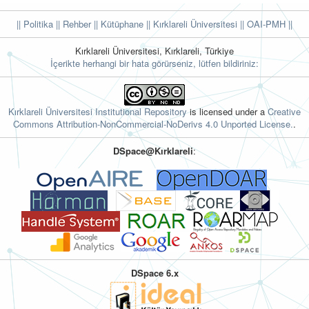
|| Politika
|| Rehber
|| Kütüphane
|| Kırklareli Üniversitesi ||
OAI-PMH ||
Kırklareli Üniversitesi, Kırklareli, Türkiye
İçerikte herhangi bir hata görürseniz, lütfen bildiriniz:
Kırklareli Üniversitesi Institutional Repository
is licensed under a
Creative
Commons Attribution-NonCommercial-NoDerivs 4.0 Unported License.
.
DSpace@Kırklareli
:
DSpace 6.x