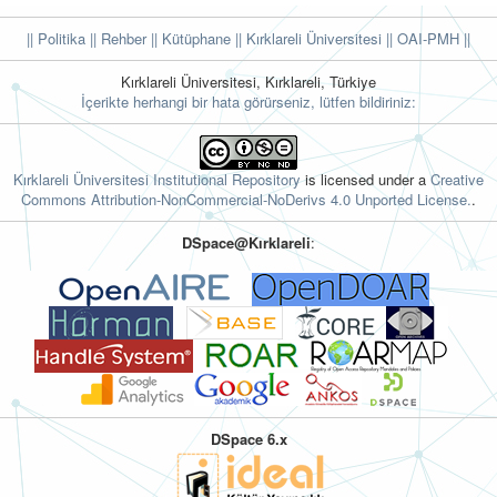
|| Politika
|| Rehber
|| Kütüphane
|| Kırklareli Üniversitesi ||
OAI-PMH ||
Kırklareli Üniversitesi, Kırklareli, Türkiye
İçerikte herhangi bir hata görürseniz, lütfen bildiriniz:
Kırklareli Üniversitesi Institutional Repository
is licensed under a
Creative
Commons Attribution-NonCommercial-NoDerivs 4.0 Unported License.
.
DSpace@Kırklareli
:
DSpace 6.x