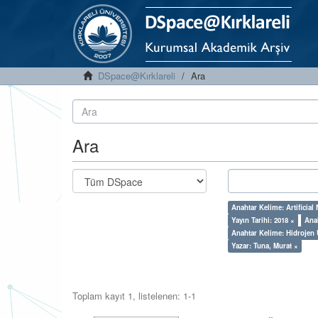
DSpace@Kırklareli
Ara
Ara
Anahtar Kelime: Artificial
Yayın Tarihi: 2018 ×
Ana
Anahtar Kelime: Hidrojen 
Yazar: Tuna, Murat ×
Toplam kayıt 1, listelenen: 1-1