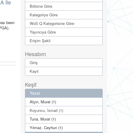
A İle
Bölüme Göre
Kategoriye Göre
 has been
WoS Q Kategorisine Göre
FPGA).
Yayıncıya Göre
Erişim Şekli
Hesabım
Giriş
Kayıt
Keşif
Yazar
Alçın, Murat (1)
Koyuncu, İsmail (1)
Tuna, Murat (1)
Yılmaz, Ceyhun (1)