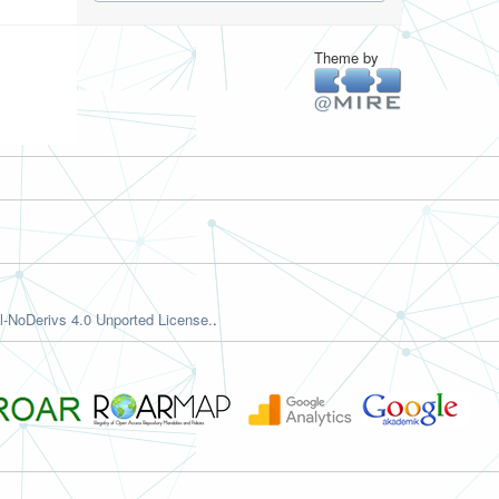
Theme by
-NoDerivs 4.0 Unported License.
.