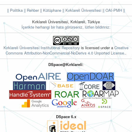
|| Politika
|| Rehber
|| Kütüphane
|| Kırklareli Üniversitesi ||
OAI-PMH ||
Kırklareli Üniversitesi, Kırklareli, Türkiye
İçerikte herhangi bir hata görürseniz, lütfen bildiriniz:
Kırklareli Üniversitesi Institutional Repository
is licensed under a
Creative
Commons Attribution-NonCommercial-NoDerivs 4.0 Unported License.
.
DSpace@Kırklareli
:
DSpace 6.x