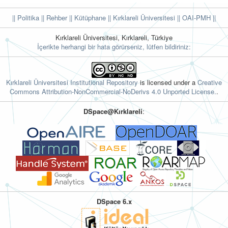
|| Politika
|| Rehber
|| Kütüphane
|| Kırklareli Üniversitesi ||
OAI-PMH ||
Kırklareli Üniversitesi, Kırklareli, Türkiye
İçerikte herhangi bir hata görürseniz, lütfen bildiriniz:
Kırklareli Üniversitesi Institutional Repository
is licensed under a
Creative
Commons Attribution-NonCommercial-NoDerivs 4.0 Unported License.
.
DSpace@Kırklareli
:
DSpace 6.x