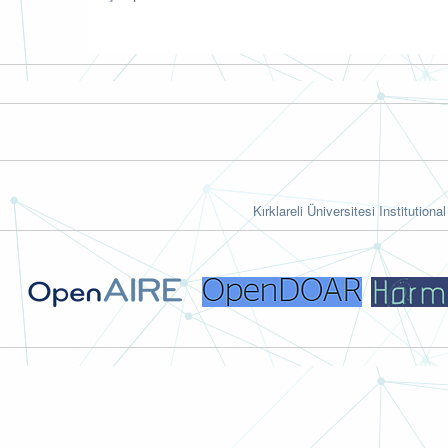
Kırklareli Üniversitesi Institutiona