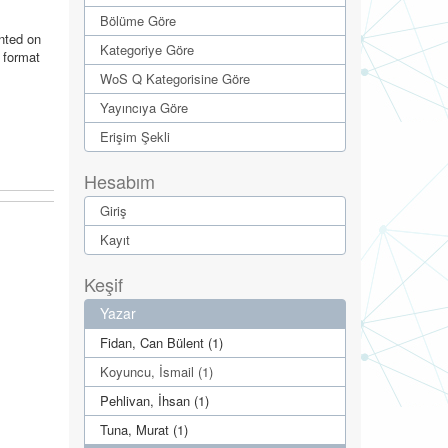
Bölüme Göre
nted on
Kategoriye Göre
 format
WoS Q Kategorisine Göre
Yayıncıya Göre
Erişim Şekli
Hesabım
Giriş
Kayıt
Keşif
Yazar
Fidan, Can Bülent (1)
Koyuncu, İsmail (1)
Pehlivan, İhsan (1)
Tuna, Murat (1)