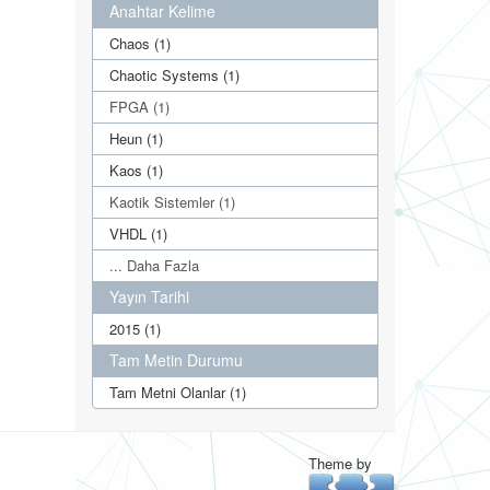
Anahtar Kelime
Chaos (1)
Chaotic Systems (1)
FPGA (1)
Heun (1)
Kaos (1)
Kaotik Sistemler (1)
VHDL (1)
... Daha Fazla
Yayın Tarihi
2015 (1)
Tam Metin Durumu
Tam Metni Olanlar (1)
Theme by