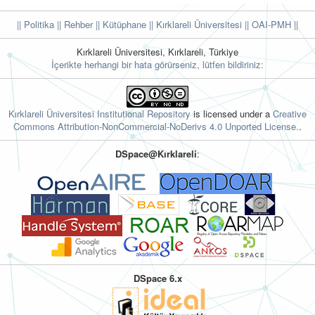
|| Politika
|| Rehber
|| Kütüphane
|| Kırklareli Üniversitesi ||
OAI-PMH ||
Kırklareli Üniversitesi, Kırklareli, Türkiye
İçerikte herhangi bir hata görürseniz, lütfen bildiriniz:
Kırklareli Üniversitesi Institutional Repository
is licensed under a
Creative
Commons Attribution-NonCommercial-NoDerivs 4.0 Unported License.
.
DSpace@Kırklareli
:
DSpace 6.x