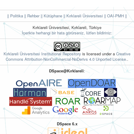
|| Politika
|| Rehber
|| Kütüphane
|| Kırklareli Üniversitesi ||
OAI-PMH ||
Kırklareli Üniversitesi, Kırklareli, Türkiye
İçerikte herhangi bir hata görürseniz, lütfen bildiriniz:
Kırklareli Üniversitesi Institutional Repository
is licensed under a
Creative
Commons Attribution-NonCommercial-NoDerivs 4.0 Unported License.
.
DSpace@Kırklareli
:
DSpace 6.x