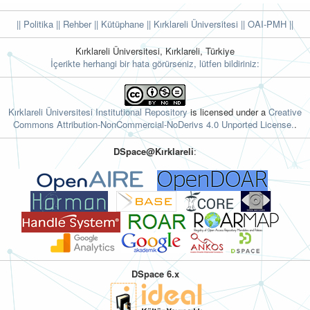
|| Politika
|| Rehber
|| Kütüphane
|| Kırklareli Üniversitesi ||
OAI-PMH ||
Kırklareli Üniversitesi, Kırklareli, Türkiye
İçerikte herhangi bir hata görürseniz, lütfen bildiriniz:
Kırklareli Üniversitesi Institutional Repository
is licensed under a
Creative
Commons Attribution-NonCommercial-NoDerivs 4.0 Unported License.
.
DSpace@Kırklareli
:
DSpace 6.x