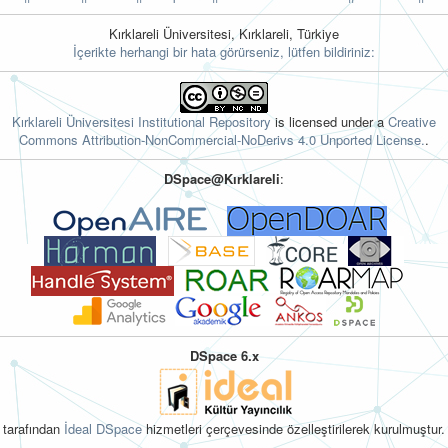
Kırklareli Üniversitesi, Kırklareli, Türkiye
İçerikte herhangi bir hata görürseniz, lütfen bildiriniz:
Kırklareli Üniversitesi Institutional Repository
is licensed under a
Creative
Commons Attribution-NonCommercial-NoDerivs 4.0 Unported License.
.
DSpace@Kırklareli
:
DSpace 6.x
tarafından
İdeal DSpace
hizmetleri çerçevesinde özelleştirilerek kurulmuştur.