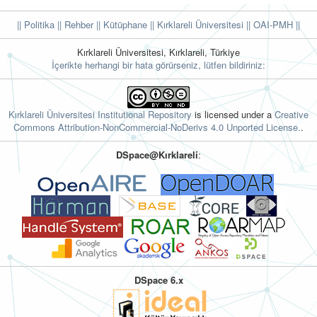
|| Politika
|| Rehber
|| Kütüphane
|| Kırklareli Üniversitesi ||
OAI-PMH ||
Kırklareli Üniversitesi, Kırklareli, Türkiye
İçerikte herhangi bir hata görürseniz, lütfen bildiriniz:
Kırklareli Üniversitesi Institutional Repository
is licensed under a
Creative
Commons Attribution-NonCommercial-NoDerivs 4.0 Unported License.
.
DSpace@Kırklareli
:
DSpace 6.x