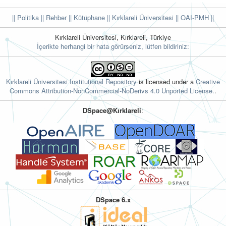
|| Politika
|| Rehber
|| Kütüphane
|| Kırklareli Üniversitesi ||
OAI-PMH ||
Kırklareli Üniversitesi, Kırklareli, Türkiye
İçerikte herhangi bir hata görürseniz, lütfen bildiriniz:
Kırklareli Üniversitesi Institutional Repository
is licensed under a
Creative
Commons Attribution-NonCommercial-NoDerivs 4.0 Unported License.
.
DSpace@Kırklareli
:
DSpace 6.x