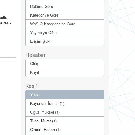
Bölüme Göre
Kategoriye Göre
cuits
r real-
WoS Q Kategorisine Göre
Yayıncıya Göre
Erişim Şekli
Hesabım
Giriş
Kayıt
Keşif
Yazar
Koyuncu, İsmail (1)
Oğuz, Yüksel (1)
Tuna, Murat (1)
Çimen, Hasan (1)