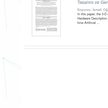
Tasarımı ve Ge
Koyuncu, İsmail
;
Oğ
In this paper, the 3-
Hardware Description 
time Artificial ...