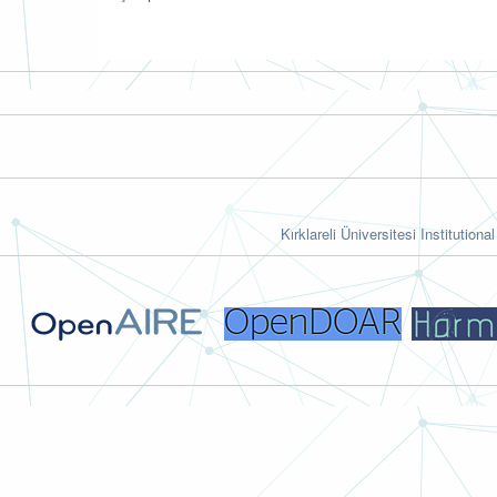
Kırklareli Üniversitesi Institutiona