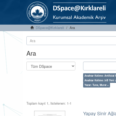
DSpace@Kırklareli
Ara
Ara
Anahtar Kelime: Artificial
Anahtar Kelime: 3-B Yeni 
Yazar: Tuna, Murat ×
Toplam kayıt 1, listelenen: 1-1
Yapay Sinir Ağl