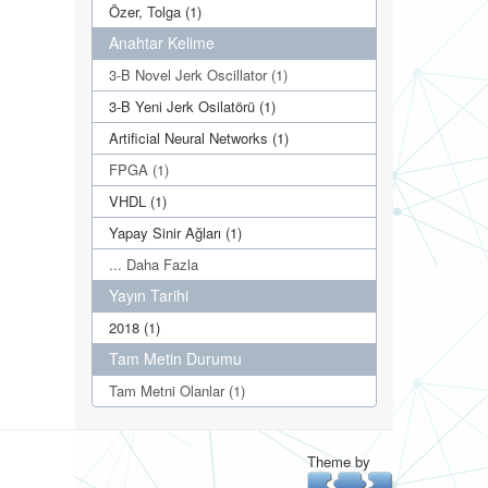
Özer, Tolga (1)
Anahtar Kelime
3-B Novel Jerk Oscillator (1)
3-B Yeni Jerk Osilatörü (1)
Artificial Neural Networks (1)
FPGA (1)
VHDL (1)
Yapay Sinir Ağları (1)
... Daha Fazla
Yayın Tarihi
2018 (1)
Tam Metin Durumu
Tam Metni Olanlar (1)
Theme by