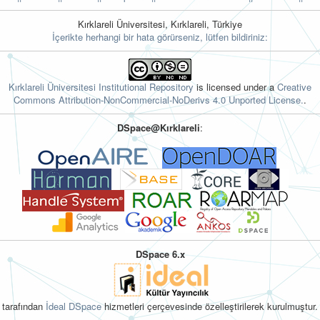
Kırklareli Üniversitesi, Kırklareli, Türkiye
İçerikte herhangi bir hata görürseniz, lütfen bildiriniz:
Kırklareli Üniversitesi Institutional Repository
is licensed under a
Creative
Commons Attribution-NonCommercial-NoDerivs 4.0 Unported License.
.
DSpace@Kırklareli
:
DSpace 6.x
tarafından
İdeal DSpace
hizmetleri çerçevesinde özelleştirilerek kurulmuştur.