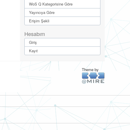
WoS Q Kategorisine Göre
Yayıncıya Göre
Erişim Şekli
Hesabım
Giriş
Kayıt
Theme by