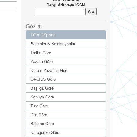
Dergi Adı veya ISSN
Göz at
Tüm DSpace
Bölümler & Koleksiyonlar
Tarihe Göre
Yazara Göre
Kurum Yazarına Göre
ORCID'e Göre
Başlığa Göre
Konuya Göre
Türe Göre
Dile Göre
Bölüme Göre
Kategoriye Göre