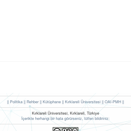
|| Politika
|| Rehber
|| Kütüphane
|| Kırklareli Üniversitesi ||
OAI-PMH ||
Kırklareli Üniversitesi, Kırklareli, Türkiye
İçerikte herhangi bir hata görürseniz, lütfen bildiriniz: