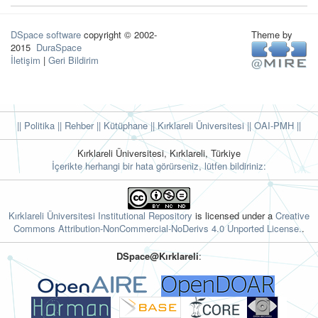
DSpace software
copyright © 2002-
Theme by
2015
DuraSpace
İletişim
|
Geri Bildirim
|| Politika
|| Rehber
|| Kütüphane
|| Kırklareli Üniversitesi ||
OAI-PMH ||
Kırklareli Üniversitesi, Kırklareli, Türkiye
İçerikte herhangi bir hata görürseniz, lütfen bildiriniz:
Kırklareli Üniversitesi Institutional Repository
is licensed under a
Creative
Commons Attribution-NonCommercial-NoDerivs 4.0 Unported License.
.
DSpace@Kırklareli
: